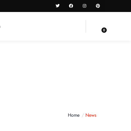
n
0
Home
News