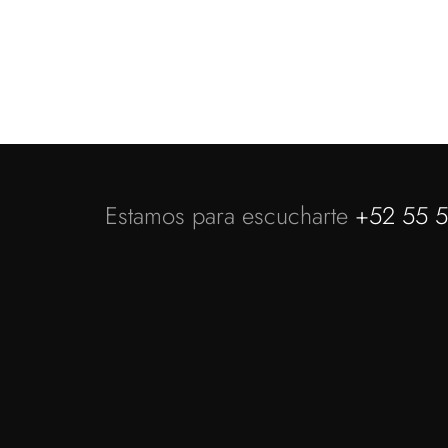
Estamos para escucharte
+52 55 