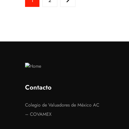
1
2
Contacto
Colegio de Valuadores de México AC
– COVAMEX