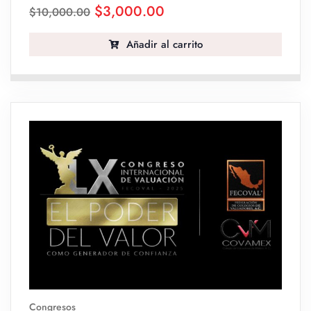
$
3,000.00
$
10,000.00
Añadir al carrito
Congresos