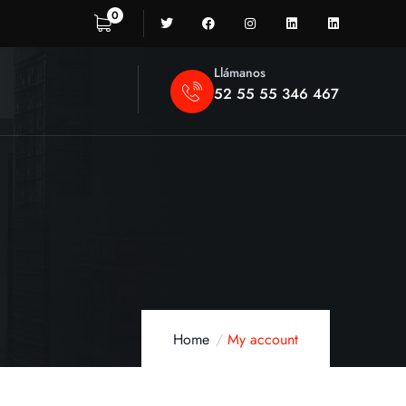
0
Llámanos
52 55 55 346 467
Home
My account