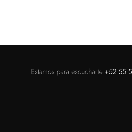
Estamos para escucharte
+52 55 