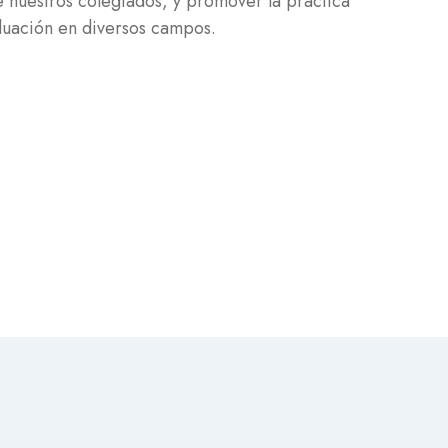
 nuestros colegiados, y promover la práctica
aluación en diversos campos.