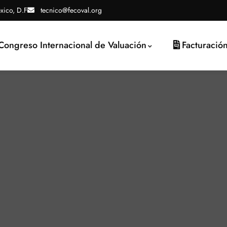
xico, D.F
tecnico@fecoval.org
Congreso Internacional de Valuación
Facturació