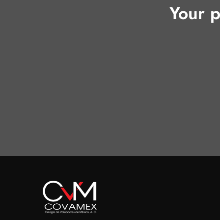
Your p