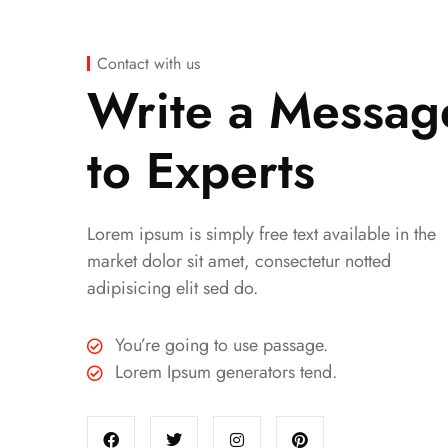
Contact with us
Write a Messag
to Experts
Lorem ipsum is simply free text available in the
market dolor sit amet, consectetur notted
adipisicing elit sed do.
You’re going to use passage.
Lorem Ipsum generators tend.