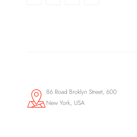
86 Road Broklyn Street, 600
New York, USA