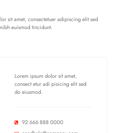
r sit amet, consectetuer adipiscing elit sed
ibh euismod tincidunt.
Lorem ipsum dolor sit amet,
consect etur adi pisicing elit sed
do eiusmod.
92 666 888 0000