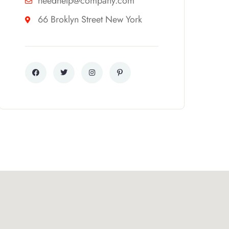
needhelp@company.com
66 Broklyn Street New York