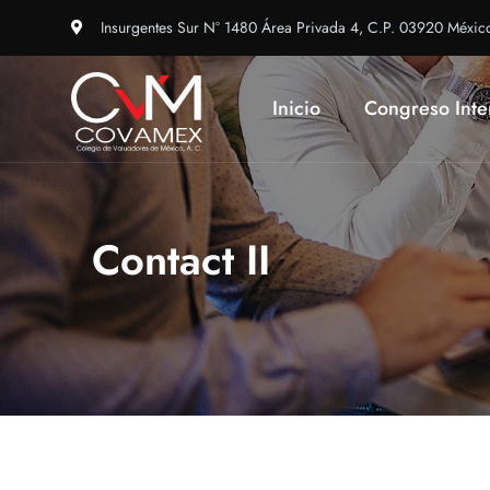
Insurgentes Sur N° 1480 Área Privada 4, C.P. 03920 Méxic
Inicio
Congreso Inte
Contact II